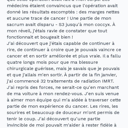
médecins étaient convaincus que l'opération avait
donné les résultats escomptés : des marges nettes
et aucune trace de cancer ! Une partie de mon
sacrum avait disparu - S3 jusqu'à mon coccyx. À
mon réveil, j'étais ravie de constater que tout
fonctionnait et bougeait bien !
J'ai découvert que j'étais capable de continuer à
rire, de continuer à croire que je pouvais vaincre ce
cancer et en sortir améliorée et plus vraie. Il a fallu
quatre longs mois pour que ma blessure
chirurgicale guérisse, mais je savais que je pouvais
et que j'allais m'en sortir. À partir de la fin janvier,
j'ai commencé 32 traitements de radiation IMRT.
J'ai repris des forces, ne serait-ce qu'en marchant
de ma voiture à mon rendez-vous. J'en suis venue
à aimer mon équipe qui m'a aidée à traverser cette
partie de mon expérience du cancer. Les rires, les
sourires et beaucoup de douceur m'ont permis de
tenir le coup. J'ai découvert qu'une partie
invincible de moi pouvait m'aider à rester fidèle à