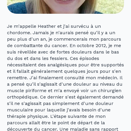
Je m'appelle Heather et j'ai survécu à un
chordome. Jamais je n'aurais pensé qu'il y a un
peu plus d'un an, je commencerais mon parcours
de combattante du cancer. En octobre 2012, je me
suis réveillée avec de fortes douleurs dans le bas
du dos et dans les fessiers. Ces épisodes
nécessitaient des analgésiques pour être supportés
et il fallait généralement quelques jours pour s'en
remettre. J'ai finalement consulté mon médecin. Il
a pensé qu'il s'agissait d'une douleur au niveau du
muscle piriforme et m'a envoyé voir un chirurgien
orthopédique. Ce dernier s'est également demandé
s'il ne s'agissait pas simplement d'une douleur
musculaire pour laquelle j'avais besoin d'une
thérapie physique. L'étape suivante de mon
parcours allait être le point de départ de la
découverte du cancer. Une maladie sans rapport