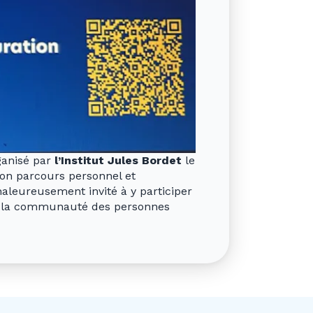
ganisé par
l’Institut Jules Bordet
le
on parcours personnel et
haleureusement invité à y participer
e la communauté des personnes