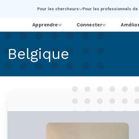
Skip to Main Content
Pour les chercheurs
Pour les professionnels de 
Apprendre
Connecter
Amélior
Belgique