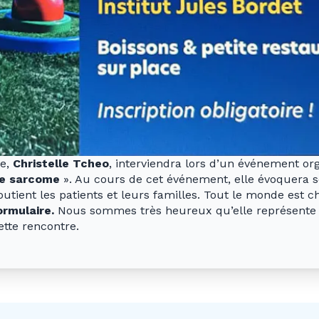
ue,
Christelle Tcheo
, interviendra lors d’un événement or
le sarcome
». Au cours de cet événement, elle évoquera s
tient les patients et leurs familles. Tout le monde est c
ormulaire.
Nous sommes très heureux qu’elle représent
tte rencontre.