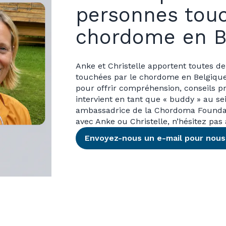
personnes touc
chordome en B
Anke et Christelle apportent toutes d
touchées par le chordome en Belgique
pour offrir compréhension, conseils pr
intervient en tant que « buddy » au s
ambassadrice de la Chordoma Foundati
avec Anke ou Christelle, n’hésitez pas
Envoyez-nous un e-mail pour nous