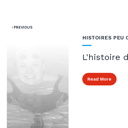
PREVIOUS
HISTOIRES PEU
L'histoire
Read More