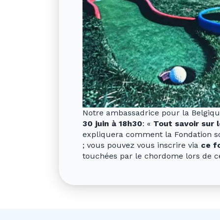
Notre ambassadrice pour la Belgiq
30 juin à 18h30
: «
Tout savoir sur 
expliquera comment la Fondation sou
; vous pouvez vous inscrire via
ce f
touchées par le chordome lors de ce