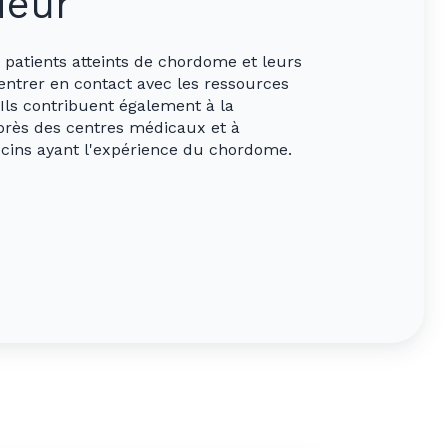
deur
patients atteints de chordome et leurs
 entrer en contact avec les ressources
 Ils contribuent également à la
près des centres médicaux et à
decins ayant l'expérience du chordome.