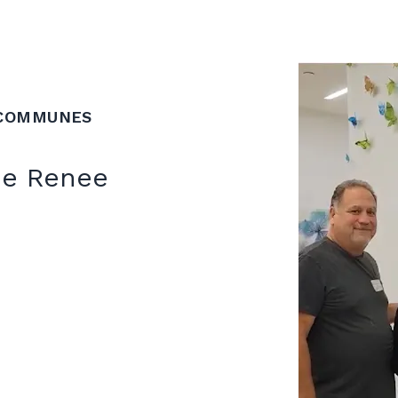
 COMMUNES
 de Renee