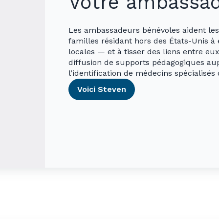
Votre ambassa
Les ambassadeurs bénévoles aident les 
familles résidant hors des États-Unis à
locales — et à tisser des liens entre eu
diffusion de supports pédagogiques au
l’identification de médecins spécialisé
Voici Steven