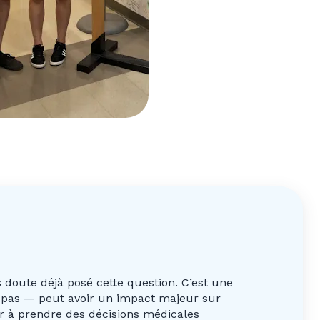
 doute déjà posé cette question. C’est une
s pas — peut avoir un impact majeur sur
er à prendre des décisions médicales