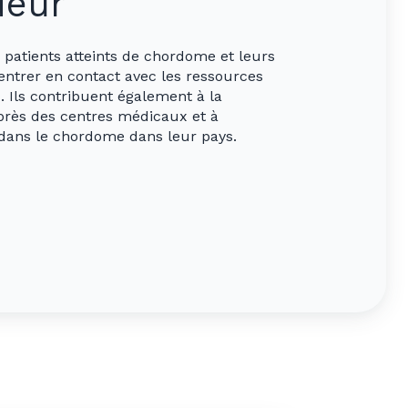
deur
patients atteints de chordome et leurs
 entrer en contact avec les ressources
x. Ils contribuent également à la
près des centres médicaux et à
s dans le chordome dans leur pays.