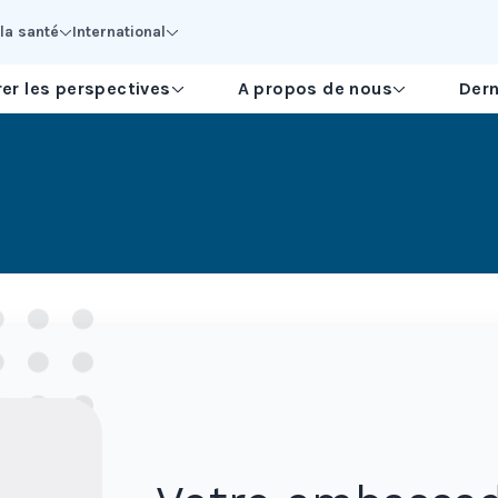
la santé
International
er les perspectives
A propos de nous
Dern