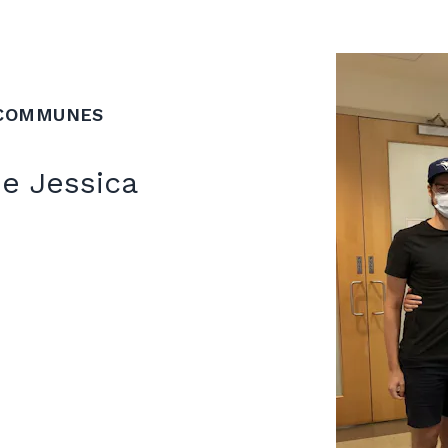
 COMMUNES
de Jessica