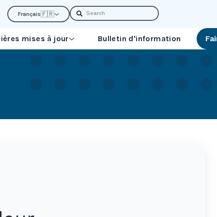
Search
🇫🇷
Français
ières mises à jour
Bulletin d'information
Fa