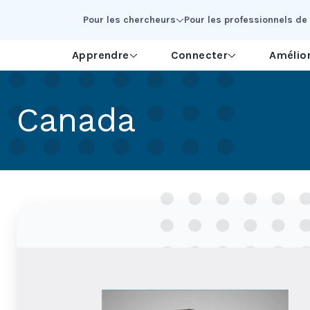
Skip to Main Content
Pour les chercheurs
Pour les professionnels de 
Apprendre
Connecter
Amélior
Canada