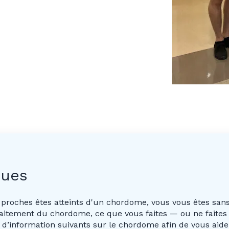
ques
 proches êtes atteints d'un chordome, vous vous êtes sans
traitement du chordome, ce que vous faites — ou ne faite
s d’information suivants sur le chordome afin de vous aid