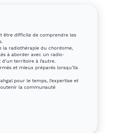
 être difficile de comprendre les
s.
e la radiothérapie du chordome,
lés à aborder avec un radio-
’un territoire à l’autre.
ormés et mieux préparés lorsqu’ils
gal pour le temps, l’expertise et
à soutenir la communauté