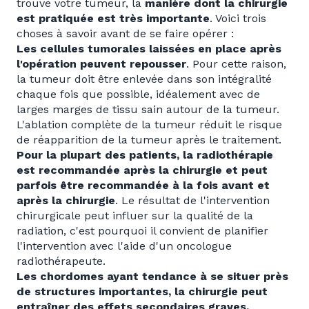
trouve votre tumeur, la
manière dont la chirurgie
est pratiquée est très importante
. Voici trois
choses à savoir avant de se faire opérer :
Les cellules tumorales laissées en place après
l'opération peuvent repousser
. Pour cette raison,
la tumeur doit être enlevée dans son intégralité
chaque fois que possible, idéalement avec de
larges marges de tissu sain autour de la tumeur.
L'ablation complète de la tumeur réduit le risque
de réapparition de la tumeur après le traitement.
Pour la plupart des patients, la radiothérapie
est recommandée après la chirurgie et peut
parfois être recommandée à la fois avant et
après la chirurgie
. Le résultat de l'intervention
chirurgicale peut influer sur la qualité de la
radiation, c'est pourquoi il convient de planifier
l'intervention avec l'aide d'un oncologue
radiothérapeute.
Les chordomes ayant tendance à se situer près
de structures importantes, la chirurgie peut
entraîner des effets secondaires graves.