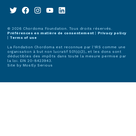
© 2026 Chordoma Foundation. Tous droits réservés.
Préférences en matière de consentement
|
Privacy policy
|
Terms of use
La Fondation Chordoma est reconnue par l'IRS comme une
organisation à but non lucratif 501(c)(3), et les dons sont
déductibles des impôts dans toute la mesure permise par
la loi. EIN 20-8423943.
Site by
Mostly Serious