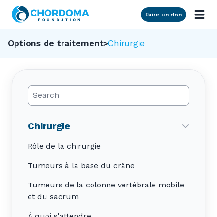
Skip to Main Content
Faire un don
Options de traitement
Chirurgie
Search Posts
Chirurgie
Rôle de la chirurgie
Tumeurs à la base du crâne
Tumeurs de la colonne vertébrale mobile
et du sacrum
À quoi s'attendre