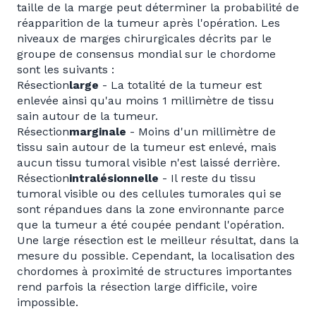
taille de la marge peut déterminer la probabilité de
réapparition de la tumeur après l'opération. Les
niveaux de marges chirurgicales décrits par le
groupe de consensus mondial sur le chordome
sont les suivants :
Résection
large
- La totalité de la tumeur est
enlevée ainsi qu'au moins 1 millimètre de tissu
sain autour de la tumeur.
Résection
marginale
- Moins d'un millimètre de
tissu sain autour de la tumeur est enlevé, mais
aucun tissu tumoral visible n'est laissé derrière.
Résection
intralésionnelle
- Il reste du tissu
tumoral visible ou des cellules tumorales qui se
sont répandues dans la zone environnante parce
que la tumeur a été coupée pendant l'opération.
Une large résection est le meilleur résultat, dans la
mesure du possible. Cependant, la localisation des
chordomes à proximité de structures importantes
rend parfois la résection large difficile, voire
impossible.