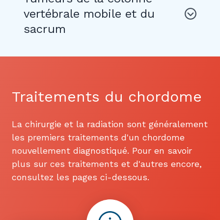
vertébrale mobile et du
sacrum
Traitements du chordome
La chirurgie et la radiation sont généralement
les premiers traitements d'un chordome
nouvellement diagnostiqué. Pour en savoir
plus sur ces traitements et d'autres encore,
consultez les pages ci-dessous.