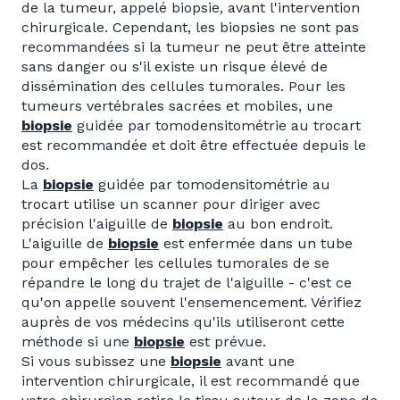
de la tumeur, appelé biopsie, avant l'intervention
chirurgicale. Cependant, les biopsies ne sont pas
recommandées si la tumeur ne peut être atteinte
sans danger ou s'il existe un risque élevé de
dissémination des cellules tumorales. Pour les
tumeurs vertébrales sacrées et mobiles, une
biopsie
guidée par tomodensitométrie au trocart
est recommandée et doit être effectuée depuis le
dos.
La
biopsie
guidée par tomodensitométrie au
trocart utilise un scanner pour diriger avec
précision l'aiguille de
biopsie
au bon endroit.
L'aiguille de
biopsie
est enfermée dans un tube
pour empêcher les cellules tumorales de se
répandre le long du trajet de l'aiguille - c'est ce
qu'on appelle souvent l'ensemencement. Vérifiez
auprès de vos médecins qu'ils utiliseront cette
méthode si une
biopsie
est prévue.
Si vous subissez une
biopsie
avant une
intervention chirurgicale, il est recommandé que