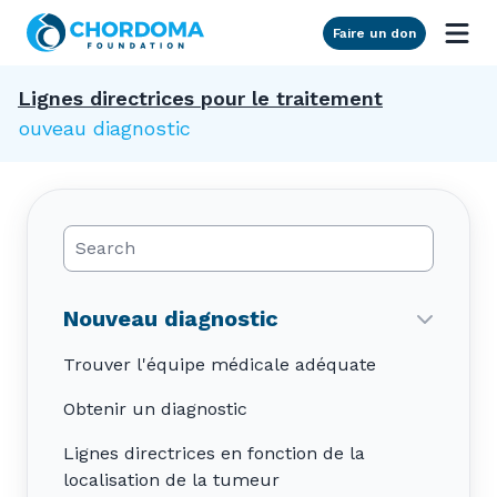
Skip to Main Content
Faire un don
Lignes directrices pour le traitement
Nouveau diagnostic
Search Posts
Nouveau diagnostic
Trouver l'équipe médicale adéquate
Obtenir un diagnostic
Lignes directrices en fonction de la
localisation de la tumeur