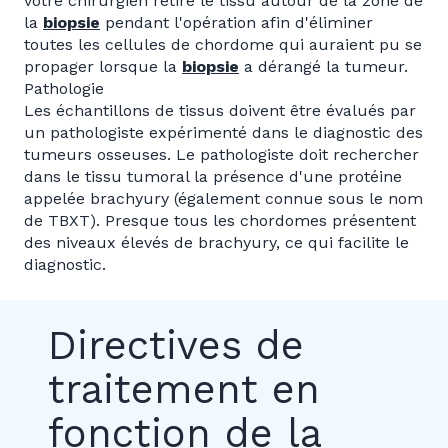
votre chirurgien retire le tissu autour de la zone de
la
biopsie
pendant l'opération afin d'éliminer
toutes les cellules de chordome qui auraient pu se
propager lorsque la
biopsie
a dérangé la tumeur.
Pathologie
Les échantillons de tissus doivent être évalués par
un pathologiste expérimenté dans le diagnostic des
tumeurs osseuses. Le pathologiste doit rechercher
dans le tissu tumoral la présence d'une protéine
appelée brachyury (également connue sous le nom
de TBXT). Presque tous les chordomes présentent
des niveaux élevés de brachyury, ce qui facilite le
diagnostic.
Directives de
traitement en
fonction de la