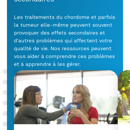
Les traitements du chordome et parfois
la tumeur elle-même peuvent souvent
provoquer des effets secondaires et
d'autres problèmes qui affectent votre
qualité de vie. Nos ressources peuvent
vous aider à comprendre ces problèmes
et à apprendre à les gérer.