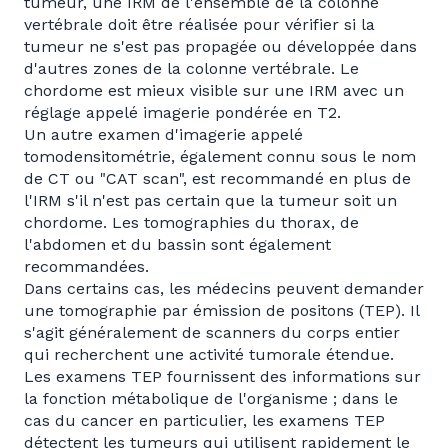
tumeur, une IRM de l'ensemble de la colonne
vertébrale doit être réalisée pour vérifier si la
tumeur ne s'est pas propagée ou développée dans
d'autres zones de la colonne vertébrale. Le
chordome est mieux visible sur une IRM avec un
réglage appelé imagerie pondérée en T2.
Un autre examen d'imagerie appelé
tomodensitométrie, également connu sous le nom
de CT ou "CAT scan", est recommandé en plus de
l'IRM s'il n'est pas certain que la tumeur soit un
chordome. Les tomographies du thorax, de
l'abdomen et du bassin sont également
recommandées.
Dans certains cas, les médecins peuvent demander
une tomographie par émission de positons (TEP). Il
s'agit généralement de scanners du corps entier
qui recherchent une activité tumorale étendue.
Les examens TEP fournissent des informations sur
la fonction métabolique de l'organisme ; dans le
cas du cancer en particulier, les examens TEP
détectent les tumeurs qui utilisent rapidement le