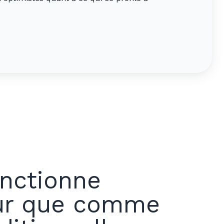
nctionne
eur que comme