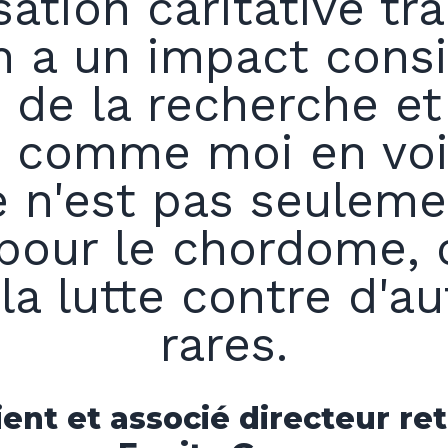
ation caritative tra
 a un impact consi
 de la recherche et 
s comme moi en voi
e n'est pas seulem
 pour le chordome, c
a lutte contre d'a
rares.
ent et associé directeur ret