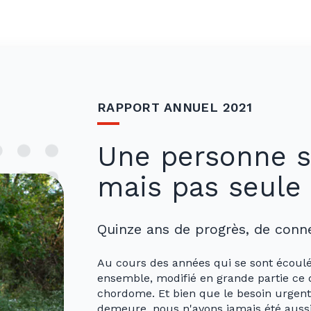
RAPPORT ANNUEL 2021
Une personne su
mais pas seule
Quinze ans de progrès, de conne
Au cours des années qui se sont écoulé
ensemble, modifié en grande partie ce q
chordome. Et bien que le besoin urgent
demeure, nous n'avons jamais été aussi 