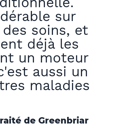
ditionnelle.
dérable sur
des soins, et
ent déjà les
ent un moteur
'est aussi un
utres maladies
raité de Greenbriar