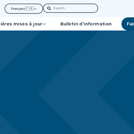
Search
🇫🇷
Français
ières mises à jour
Bulletin d'information
Fa