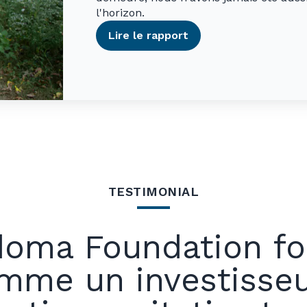
l'horizon.
Lire le rapport
TESTIMONIAL
doma Foundation fo
mme un investiss