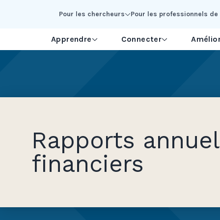
Skip to Main Content
Pour les chercheurs
Pour les professionnels de 
Apprendre
Connecter
Amélior
Rapports annuel
financiers