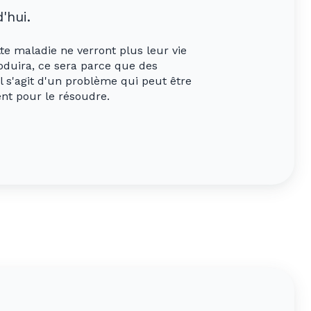
'hui.
te maladie ne verront plus leur vie
oduira, ce sera parce que des
 s'agit d'un problème qui peut être
ent pour le résoudre.