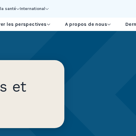
la santé
International
er les perspectives
A propos de nous
Dern
s et