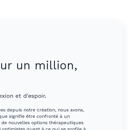
r un million,
xion et d'espoir.
es depuis notre création, nous avons,
ue signifie être confronté à un
 de nouvelles options thérapeutiques
optimistes quant à ce qui se profile à