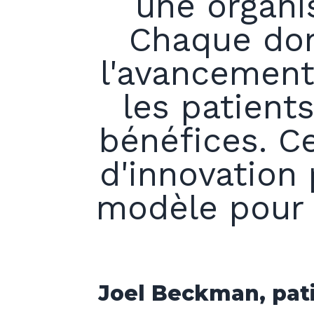
une organis
Chaque don
l'avancement
les patient
bénéfices. C
d'innovation
modèle pour l
Joel Beckman, pati