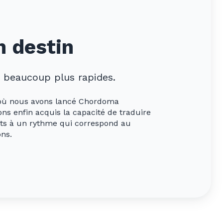
n destin
s beaucoup plus rapides.
e où nous avons lancé Chordoma
ons enfin acquis la capacité de traduire
ts à un rythme qui correspond au
ns.