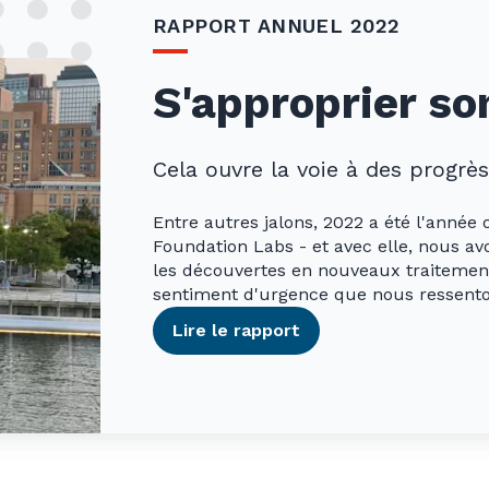
RAPPORT ANNUEL 2022
S'approprier so
Cela ouvre la voie à des progrè
Entre autres jalons, 2022 a été l'anné
Foundation Labs - et avec elle, nous av
les découvertes en nouveaux traitemen
sentiment d'urgence que nous ressento
Lire le rapport