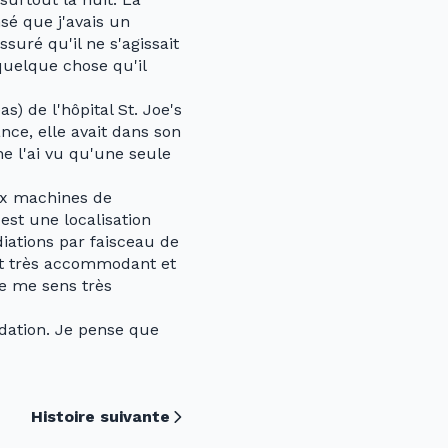
sé que j'avais un
suré qu'il ne s'agissait
 quelque chose qu'il
) de l'hôpital St. Joe's
nce, elle avait dans son
e l'ai vu qu'une seule
eux machines de
est une localisation
iations par faisceau de
tait très accommodant et
Je me sens très
ndation. Je pense que
Histoire suivante