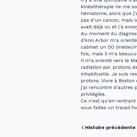
kinésithérapie ne me so
hématome, alors que j'av
pas d'un cancer, mais lo
avait déjà vu et l'a env
Au moment du diagnostic
d'Ann Arbor m'a orienté
cabinet un DO (médecin 
fois, mais il m'a beauco
Il m'a orienté vers le 
radiation par protons d
inhabituelle. Je suis r
protons. Vivre à Boston 
j'ai rencontré d'autres
privilégiée.
Ce n'est qu'en rentrant
vous faites un travail f
Histoire précédente