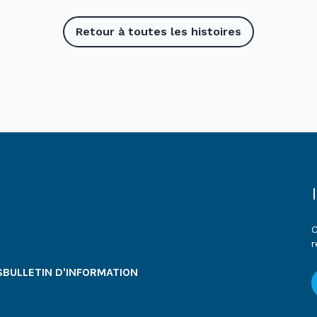
Retour à toutes les histoires
C
r
S
BULLETIN D'INFORMATION