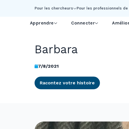
Skip to Main Content
Pour les chercheurs
Pour les professionnels de 
Apprendre
Connecter
Amélior
Barbara
7/8/2021
Racontez votre histoire