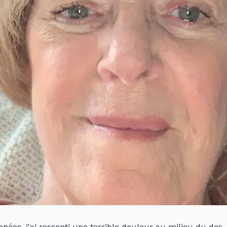
nnées, j'ai ressenti une terrible douleur au milieu du dos, 