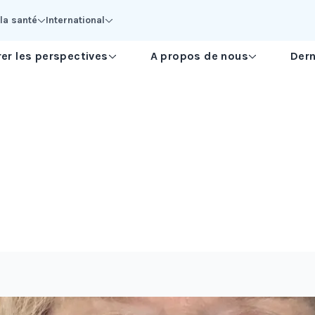
la santé
International
er les perspectives
A propos de nous
Dern