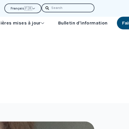
Search
🇫🇷
Français
ières mises à jour
Bulletin d'information
Fa