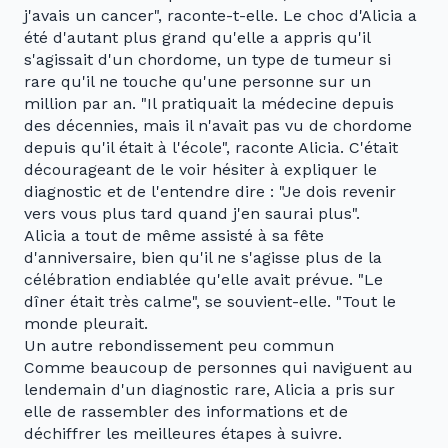
j'avais un cancer", raconte-t-elle. Le choc d'Alicia a
été d'autant plus grand qu'elle a appris qu'il
s'agissait d'un chordome, un type de tumeur si
rare qu'il ne touche qu'une personne sur un
million par an. "Il pratiquait la médecine depuis
des décennies, mais il n'avait pas vu de chordome
depuis qu'il était à l'école", raconte Alicia. C'était
décourageant de le voir hésiter à expliquer le
diagnostic et de l'entendre dire : "Je dois revenir
vers vous plus tard quand j'en saurai plus".
Alicia a tout de même assisté à sa fête
d'anniversaire, bien qu'il ne s'agisse plus de la
célébration endiablée qu'elle avait prévue. "Le
dîner était très calme", se souvient-elle. "Tout le
monde pleurait.
Un autre rebondissement peu commun
Comme beaucoup de personnes qui naviguent au
lendemain d'un diagnostic rare, Alicia a pris sur
elle de rassembler des informations et de
déchiffrer les meilleures étapes à suivre.