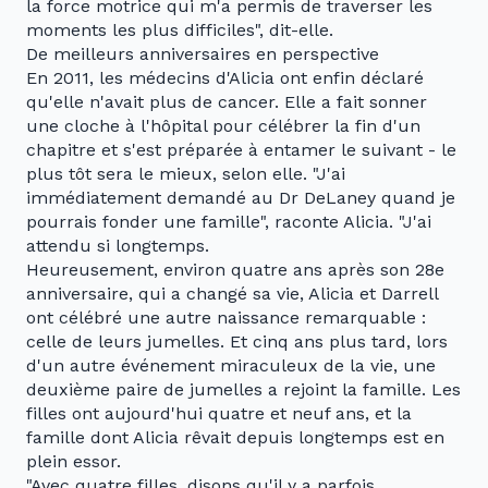
la force motrice qui m'a permis de traverser les
moments les plus difficiles", dit-elle.
De meilleurs anniversaires en perspective
En 2011, les médecins d'Alicia ont enfin déclaré
qu'elle n'avait plus de cancer. Elle a fait sonner
une cloche à l'hôpital pour célébrer la fin d'un
chapitre et s'est préparée à entamer le suivant - le
plus tôt sera le mieux, selon elle. "J'ai
immédiatement demandé au Dr DeLaney quand je
pourrais fonder une famille", raconte Alicia. "J'ai
attendu si longtemps.
Heureusement, environ quatre ans après son 28e
anniversaire, qui a changé sa vie, Alicia et Darrell
ont célébré une autre naissance remarquable :
celle de leurs jumelles. Et cinq ans plus tard, lors
d'un autre événement miraculeux de la vie, une
deuxième paire de jumelles a rejoint la famille. Les
filles ont aujourd'hui quatre et neuf ans, et la
famille dont Alicia rêvait depuis longtemps est en
plein essor.
"Avec quatre filles, disons qu'il y a parfois