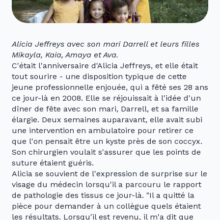
Alicia Jeffreys avec son mari Darrell et leurs filles
Mikayla, Kaia, Amaya et Ava.
C'était l'anniversaire d'Alicia Jeffreys, et elle était
tout sourire - une disposition typique de cette
jeune professionnelle enjouée, qui a fêté ses 28 ans
ce jour-là en 2008. Elle se réjouissait à l'idée d'un
dîner de fête avec son mari, Darrell, et sa famille
élargie. Deux semaines auparavant, elle avait subi
une intervention en ambulatoire pour retirer ce
que l'on pensait être un kyste près de son coccyx.
Son chirurgien voulait s'assurer que les points de
suture étaient guéris.
Alicia se souvient de l'expression de surprise sur le
visage du médecin lorsqu'il a parcouru le rapport
de pathologie des tissus ce jour-là. "Il a quitté la
pièce pour demander à un collègue quels étaient
les résultats. Lorsqu'il est revenu, il m'a dit que