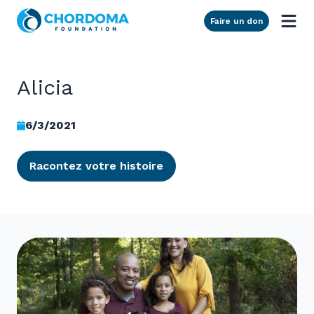
Skip to Main Content
Faire un don
Alicia
6/3/2021
Racontez votre histoire