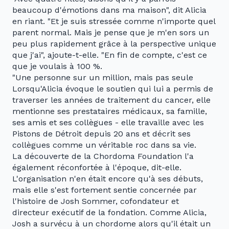
beaucoup d'émotions dans ma maison", dit Alicia
en riant. "Et je suis stressée comme n'importe quel
parent normal. Mais je pense que je m'en sors un
peu plus rapidement grâce à la perspective unique
que j'ai", ajoute-t-elle. "En fin de compte, c'est ce
que je voulais à 100 %.
"Une personne sur un million, mais pas seule
Lorsqu'Alicia évoque le soutien qui lui a permis de
traverser les années de traitement du cancer, elle
mentionne ses prestataires médicaux, sa famille,
ses amis et ses collègues - elle travaille avec les
Pistons de Détroit depuis 20 ans et décrit ses
collègues comme un véritable roc dans sa vie.
La découverte de la Chordoma Foundation l'a
également réconfortée à l'époque, dit-elle.
L'organisation n'en était encore qu'à ses débuts,
mais elle s'est fortement sentie concernée par
l'histoire de Josh Sommer, cofondateur et
directeur exécutif de la fondation. Comme Alicia,
Josh a survécu à un chordome alors qu'il était un