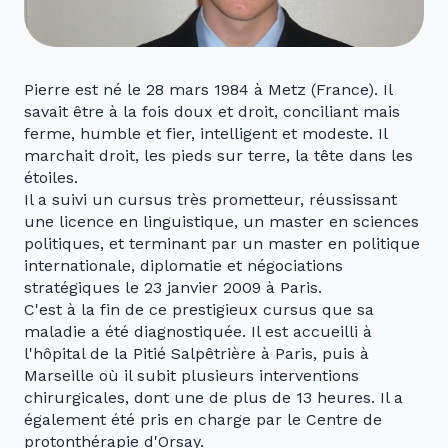
Pierre est né le 28 mars 1984 à Metz (France). Il
savait être à la fois doux et droit, conciliant mais
ferme, humble et fier, intelligent et modeste. Il
marchait droit, les pieds sur terre, la tête dans les
étoiles.
Il a suivi un cursus très prometteur, réussissant
une licence en linguistique, un master en sciences
politiques, et terminant par un master en politique
internationale, diplomatie et négociations
stratégiques le 23 janvier 2009 à Paris.
C'est à la fin de ce prestigieux cursus que sa
maladie a été diagnostiquée. Il est accueilli à
l'hôpital de la Pitié Salpêtrière à Paris, puis à
Marseille où il subit plusieurs interventions
chirurgicales, dont une de plus de 13 heures. Il a
également été pris en charge par le Centre de
protonthérapie d'Orsay.