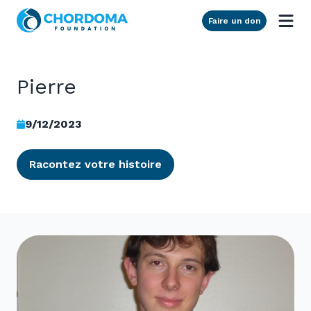
Skip to Main Content
Faire un don
Pierre
9/12/2023
Racontez votre histoire