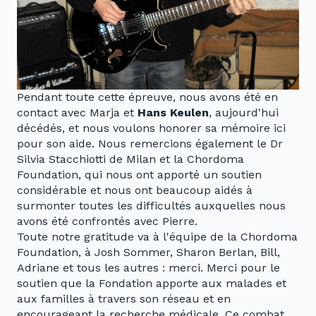
Pendant toute cette épreuve, nous avons été en
contact avec Marja et
Hans Keulen
, aujourd'hui
décédés, et nous voulons honorer sa mémoire ici
pour son aide. Nous remercions également le Dr
Silvia Stacchiotti de Milan et la Chordoma
Foundation, qui nous ont apporté un soutien
considérable et nous ont beaucoup aidés à
surmonter toutes les difficultés auxquelles nous
avons été confrontés avec Pierre.
Toute notre gratitude va à l'équipe de la Chordoma
Foundation, à Josh Sommer, Sharon Berlan, Bill,
Adriane et tous les autres : merci. Merci pour le
soutien que la Fondation apporte aux malades et
aux familles à travers son réseau et en
encourageant la recherche médicale. Ce combat