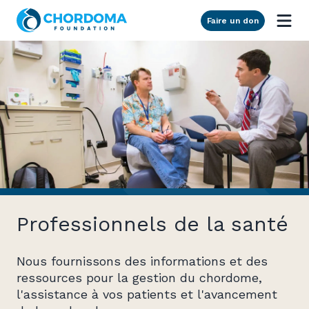
Skip to Main Content
Faire un don
Professionnels de la santé
Nous fournissons des informations et des
ressources pour la gestion du chordome,
l'assistance à vos patients et l'avancement