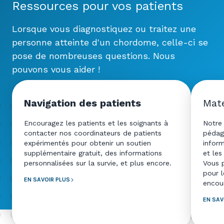
Ressources pour vos patients
Lorsque vous diagnostiquez ou traitez une
personne atteinte d'un chordome, celle-ci se
pose de nombreuses questions. Nous
pouvons vous aider !
Navigation des patients
Maté
Encouragez les patients et les soignants à
Notre 
contacter nos coordinateurs de patients
pédag
expérimentés pour obtenir un soutien
inform
supplémentaire gratuit, des informations
et les
personnalisées sur la survie, et plus encore.
Vous 
pour l
EN SAVOIR PLUS
encour
EN SAV