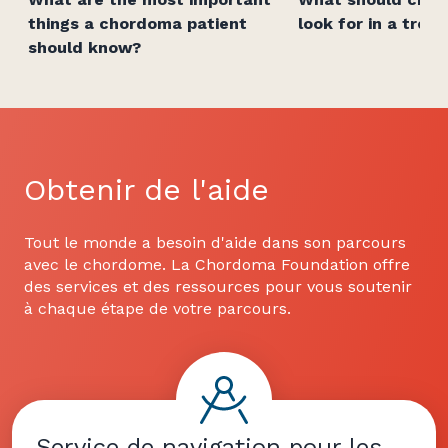
things a chordoma patient
look for in a tre
should know?
Obtenir de l'aide
Tout le monde a besoin d'aide dans son parcours
avec le chordome. La Chordoma Foundation offre
des services et des ressources pour vous soutenir
à chaque étape de votre parcours.
Service de navigation pour les