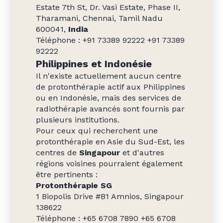
Estate 7th St, Dr. Vasi Estate, Phase II,
Tharamani, Chennai, Tamil Nadu
600041,
India
Téléphone : +91 73389 92222 +91 73389
92222
Philippines et Indonésie
Il n'existe actuellement aucun centre
de protonthérapie actif aux Philippines
ou en Indonésie, mais des services de
radiothérapie avancés sont fournis par
plusieurs institutions.
Pour ceux qui recherchent une
protonthérapie en Asie du Sud-Est, les
centres de
Singapour
et d'autres
régions voisines pourraient également
être pertinents :
Protonthérapie SG
1 Biopolis Drive #B1 Amnios, Singapour
138622
Téléphone : +65 6708 7890 +65 6708