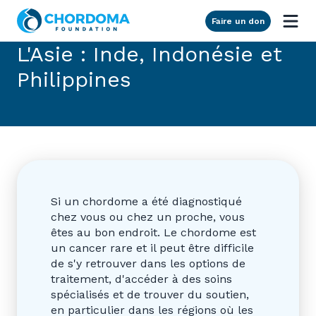
Skip to Main Content
Faire un don
L'Asie : Inde, Indonésie et
Philippines
Si un chordome a été diagnostiqué
chez vous ou chez un proche, vous
êtes au bon endroit. Le chordome est
un cancer rare et il peut être difficile
de s'y retrouver dans les options de
traitement, d'accéder à des soins
spécialisés et de trouver du soutien,
en particulier dans les régions où les