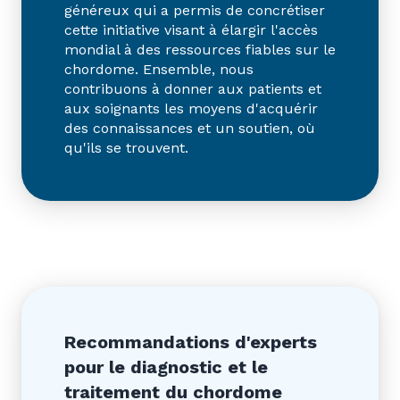
généreux qui a permis de concrétiser
cette initiative visant à élargir l'accès
mondial à des ressources fiables sur le
chordome. Ensemble, nous
contribuons à donner aux patients et
aux soignants les moyens d'acquérir
des connaissances et un soutien, où
qu'ils se trouvent.
Recommandations d'experts
pour le diagnostic et le
traitement du chordome