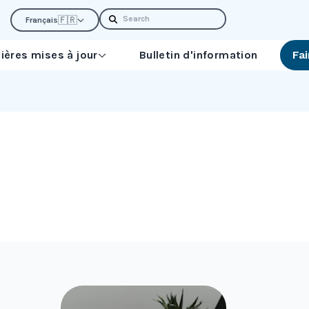
Search
🇫🇷
Français
ières mises à jour
Bulletin d'information
Fa