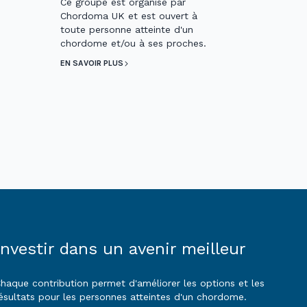
Ce groupe est organisé par
Chordoma UK et est ouvert à
toute personne atteinte d'un
chordome et/ou à ses proches.
EN SAVOIR PLUS
Investir dans un avenir meilleur
haque contribution permet d'améliorer les options et les
ésultats pour les personnes atteintes d'un chordome.