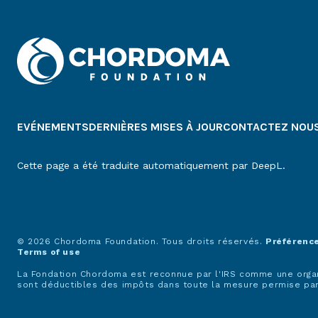
EVÉNEMENTS
DERNIÈRES MISES À JOUR
CONTACTEZ NOU
Cette page a été traduite automatiquement par DeepL.
© 2026 Chordoma Foundation. Tous droits réservés.
Préférenc
Terms of use
La Fondation Chordoma est reconnue par l'IRS comme une organis
sont déductibles des impôts dans toute la mesure permise par 