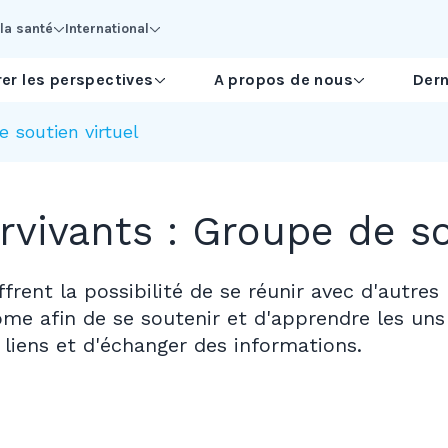
la santé
International
er les perspectives
A propos de nous
Dern
 soutien virtuel
rvivants : Groupe de so
frent la possibilité de se réunir avec d'autres
me afin de se soutenir et d'apprendre les uns
liens et d'échanger des informations.