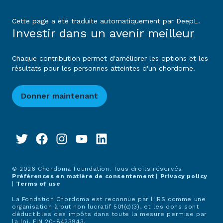
Cette page a été traduite automatiquement par DeepL.
Investir dans un avenir meilleur
Chaque contribution permet d'améliorer les options et les
résultats pour les personnes atteintes d'un chordome.
Donner maintenant
© 2026 Chordoma Foundation. Tous droits réservés.
Préférences en matière de consentement
|
Privacy policy
|
Terms of use
La Fondation Chordoma est reconnue par l'IRS comme une
organisation à but non lucratif 501(c)(3), et les dons sont
déductibles des impôts dans toute la mesure permise par
la loi. EIN 20-8423943.