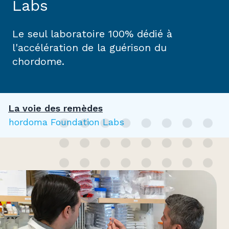
Labs
Le seul laboratoire 100% dédié à
l'accélération de la guérison du
chordome.
La voie des remèdes
Chordoma Foundation Labs