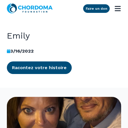
Skip to Main Content
Faire un don
Emily
3/16/2022
Racontez votre histoire