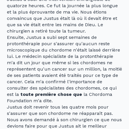
quatorze heures. Ce fut la journée la plus longue
et la plus éprouvante de ma vie. Nous étions
convaincus que Justus était là où il devait être et
que sa vie était entre les mains de Dieu. Le
chirurgien a retiré toute la tumeur.
Ensuite, Justus a subi sept semaines de
protonthérapie pour s'assurer qu'aucun reste
microscopique du chordome n'était laissé derrière
lui. Le médecin spécialiste de la protonthérapie
m'a dit un jour que même si les chordomes ne
représentent qu'un cancer sur un million, la moitié
de ses patients avaient été traités pour ce type de
cancer. Cela m'a confirmé l'importance de
consulter des spécialistes des chordomes, ce qui
est la
toute première chose que
la Chordoma
Foundation m'a dite.
Justus doit revenir tous les quatre mois pour
s'assurer que son chordome ne réapparaît pas.
Nous avons demandé à son chirurgien ce que nous
devions faire pour que Justus ait le meilleur