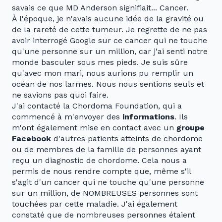
savais ce que MD Anderson signifiait... Cancer.
À l'époque, je n'avais aucune idée de la gravité ou
de la rareté de cette tumeur. Je regrette de ne pas
avoir interrogé Google sur ce cancer qui ne touche
qu'une personne sur un million, car j'ai senti notre
monde basculer sous mes pieds. Je suis sûre
qu'avec mon mari, nous aurions pu remplir un
océan de nos larmes. Nous nous sentions seuls et
ne savions pas quoi faire.
J'ai contacté la Chordoma Foundation, qui a
commencé à m'envoyer des
informations
. Ils
m'ont également mise en contact avec un
groupe
Facebook
d'autres patients atteints de chordome
ou de membres de la famille de personnes ayant
reçu un diagnostic de chordome. Cela nous a
permis de nous rendre compte que, même s'il
s'agit d'un cancer qui ne touche qu'une personne
sur un million, de NOMBREUSES personnes sont
touchées par cette maladie. J'ai également
constaté que de nombreuses personnes étaient