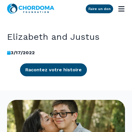
Skip to Main Content
Faire un don
Elizabeth and Justus
3/17/2022
Racontez votre histoire