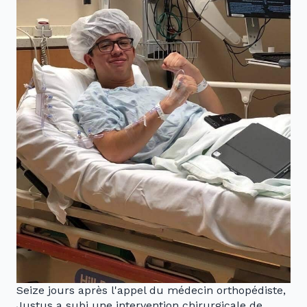
Seize jours après l'appel du médecin orthopédiste,
Justus a subi une intervention chirurgicale de