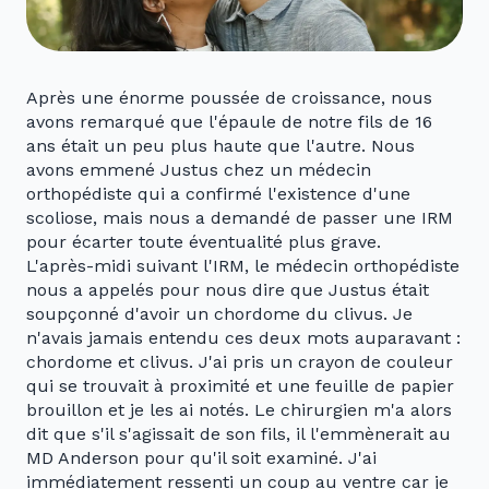
Après une énorme poussée de croissance, nous
avons remarqué que l'épaule de notre fils de 16
ans était un peu plus haute que l'autre. Nous
avons emmené Justus chez un médecin
orthopédiste qui a confirmé l'existence d'une
scoliose, mais nous a demandé de passer une IRM
pour écarter toute éventualité plus grave.
L'après-midi suivant l'IRM, le médecin orthopédiste
nous a appelés pour nous dire que Justus était
soupçonné d'avoir un chordome du clivus. Je
n'avais jamais entendu ces deux mots auparavant :
chordome et clivus. J'ai pris un crayon de couleur
qui se trouvait à proximité et une feuille de papier
brouillon et je les ai notés. Le chirurgien m'a alors
dit que s'il s'agissait de son fils, il l'emmènerait au
MD Anderson pour qu'il soit examiné. J'ai
immédiatement ressenti un coup au ventre car je