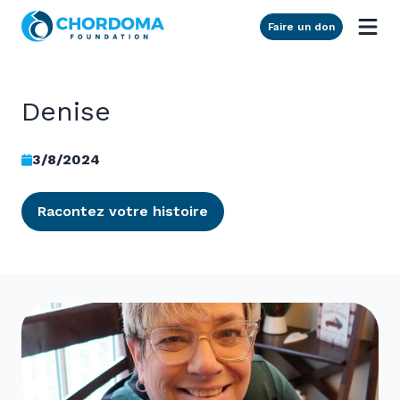
Skip to Main Content
Faire un don
Denise
3/8/2024
Racontez votre histoire