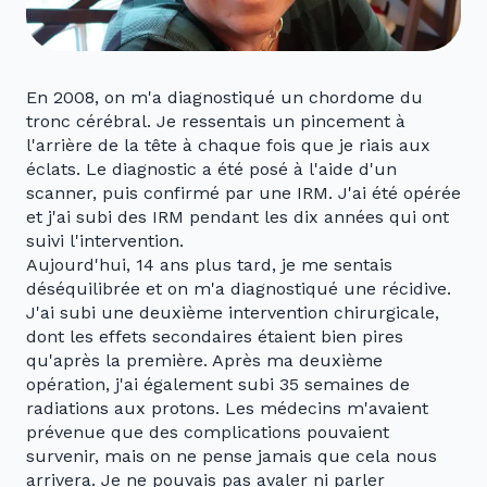
En 2008, on m'a diagnostiqué un chordome du
tronc cérébral. Je ressentais un pincement à
l'arrière de la tête à chaque fois que je riais aux
éclats. Le diagnostic a été posé à l'aide d'un
scanner, puis confirmé par une IRM. J'ai été opérée
et j'ai subi des IRM pendant les dix années qui ont
suivi l'intervention.
Aujourd'hui, 14 ans plus tard, je me sentais
déséquilibrée et on m'a diagnostiqué une récidive.
J'ai subi une deuxième intervention chirurgicale,
dont les effets secondaires étaient bien pires
qu'après la première. Après ma deuxième
opération, j'ai également subi 35 semaines de
radiations aux protons. Les médecins m'avaient
prévenue que des complications pouvaient
survenir, mais on ne pense jamais que cela nous
arrivera. Je ne pouvais pas avaler ni parler