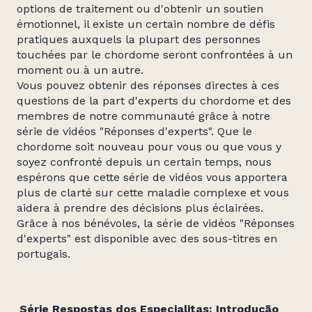
options de traitement ou d'obtenir un soutien
émotionnel, il existe un certain nombre de défis
pratiques auxquels la plupart des personnes
touchées par le chordome seront confrontées à un
moment ou à un autre.
Vous pouvez obtenir des réponses directes à ces
questions de la part d'experts du chordome et des
membres de notre communauté grâce à notre
série de vidéos "Réponses d'experts". Que le
chordome soit nouveau pour vous ou que vous y
soyez confronté depuis un certain temps, nous
espérons que cette série de vidéos vous apportera
plus de clarté sur cette maladie complexe et vous
aidera à prendre des décisions plus éclairées.
Grâce à nos bénévoles, la série de vidéos "Réponses
d'experts" est disponible avec des sous-titres en
portugais.
Série Respostas dos Especialitas: Introdução