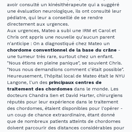
avoir consulté un kinésithérapeute qui a suggéré
une évaluation neurologique, ils ont consulté leur
pédiatre, qui leur a conseillé de se rendre
directement aux urgences.
Aux urgences, Mateo a subi une IRM et Carol et
Chris ont appris une nouvelle qu'aucun parent
n'anticipe : On a diagnostiqué chez Mateo un
chordome conventionnel de la base du crâne
-
une tumeur très rare, surtout chez un enfant.
"Nous étions en pleine panique", se souvient Chris.
"Nous nous demandions comment c'était possible".
Heureusement, l'hôpital local de Mateo était le NYU
Langone, l'un des
principaux centres de
traitement des chordomes
dans le monde. Les
docteurs Chandra Sen et David Harter, chirurgiens
réputés pour leur expérience dans le traitement
des chordomes, étaient disponibles pour l'opérer -
un coup de chance extraordinaire, étant donné
que de nombreux patients atteints de chordomes
doivent parcourir des distances considérables pour