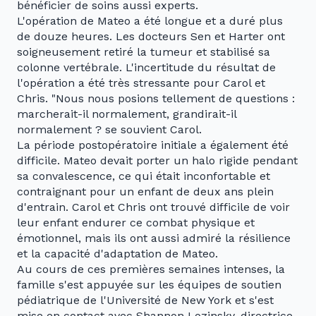
bénéficier de soins aussi experts.
L'opération de Mateo a été longue et a duré plus
de douze heures. Les docteurs Sen et Harter ont
soigneusement retiré la tumeur et stabilisé sa
colonne vertébrale. L'incertitude du résultat de
l'opération a été très stressante pour Carol et
Chris. "Nous nous posions tellement de questions :
marcherait-il normalement, grandirait-il
normalement ? se souvient Carol.
La période postopératoire initiale a également été
difficile. Mateo devait porter un halo rigide pendant
sa convalescence, ce qui était inconfortable et
contraignant pour un enfant de deux ans plein
d'entrain. Carol et Chris ont trouvé difficile de voir
leur enfant endurer ce combat physique et
émotionnel, mais ils ont aussi admiré la résilience
et la capacité d'adaptation de Mateo.
Au cours de ces premières semaines intenses, la
famille s'est appuyée sur les équipes de soutien
pédiatrique de l'Université de New York et s'est
mise en contact avec Shannon Lozinsky, directrice