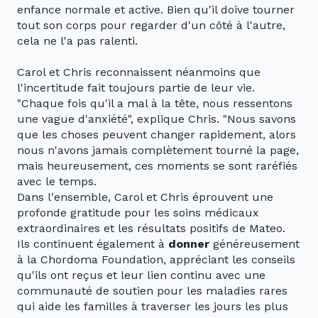
enfance normale et active. Bien qu'il doive tourner
tout son corps pour regarder d'un côté à l'autre,
cela ne l'a pas ralenti.
Carol et Chris reconnaissent néanmoins que
l'incertitude fait toujours partie de leur vie.
"Chaque fois qu'il a mal à la tête, nous ressentons
une vague d'anxiété", explique Chris. "Nous savons
que les choses peuvent changer rapidement, alors
nous n'avons jamais complètement tourné la page,
mais heureusement, ces moments se sont raréfiés
avec le temps.
Dans l'ensemble, Carol et Chris éprouvent une
profonde gratitude pour les soins médicaux
extraordinaires et les résultats positifs de Mateo.
Ils continuent également à
donner
généreusement
à la Chordoma Foundation, appréciant les conseils
qu'ils ont reçus et leur lien continu avec une
communauté de soutien pour les maladies rares
qui aide les familles à traverser les jours les plus