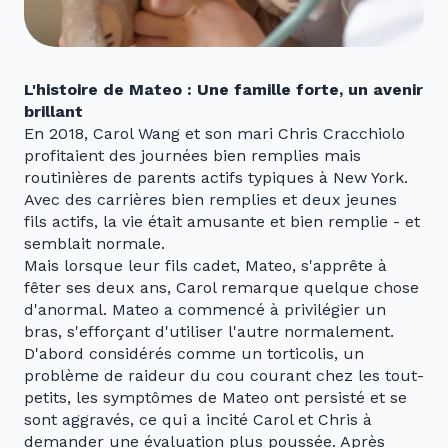
L'histoire de Mateo : Une famille forte, un avenir
brillant
En 2018, Carol Wang et son mari Chris Cracchiolo
profitaient des journées bien remplies mais
routinières de parents actifs typiques à New York.
Avec des carrières bien remplies et deux jeunes
fils actifs, la vie était amusante et bien remplie - et
semblait normale.
Mais lorsque leur fils cadet, Mateo, s'apprête à
fêter ses deux ans, Carol remarque quelque chose
d'anormal. Mateo a commencé à privilégier un
bras, s'efforçant d'utiliser l'autre normalement.
D'abord considérés comme un torticolis, un
problème de raideur du cou courant chez les tout-
petits, les symptômes de Mateo ont persisté et se
sont aggravés, ce qui a incité Carol et Chris à
demander une évaluation plus poussée. Après