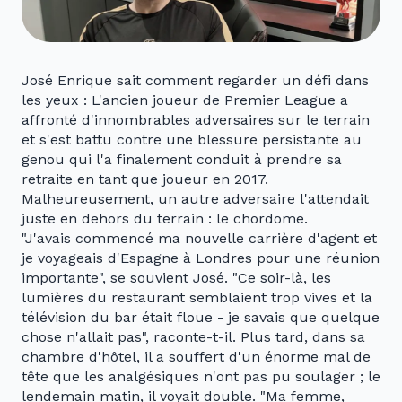
José Enrique sait comment regarder un défi dans
les yeux : L'ancien joueur de Premier League a
affronté d'innombrables adversaires sur le terrain
et s'est battu contre une blessure persistante au
genou qui l'a finalement conduit à prendre sa
retraite en tant que joueur en 2017.
Malheureusement, un autre adversaire l'attendait
juste en dehors du terrain : le chordome.
"J'avais commencé ma nouvelle carrière d'agent et
je voyageais d'Espagne à Londres pour une réunion
importante", se souvient José. "Ce soir-là, les
lumières du restaurant semblaient trop vives et la
télévision du bar était floue - je savais que quelque
chose n'allait pas", raconte-t-il. Plus tard, dans sa
chambre d'hôtel, il a souffert d'un énorme mal de
tête que les analgésiques n'ont pas pu soulager ; le
lendemain matin, il voyait double. "Ma femme,