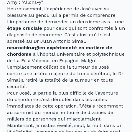
Amy : "Allons-y".
Heureusement, l'expérience de José avec sa
blessure au genou lui a permis de comprendre
l'importance de demander un deuxième avis - une
étape cruciale
pour ceux qui sont confrontés à un
diagnostic de chordome. C'est ainsi qu'il s'est
adressé au Dr Juan Antonio Simal,
neurochirurgien expérimenté en matière de
chordome
à l'hôpital universitaire et polytechnique
de La Fe à Valence, en Espagne. Malgré
l'emplacement délicat de la tumeur de José
contre une artère majeure du tronc cérébral, le Dr
Simal a retiré la totalité de la tumeur en toute
sécurité.
Pour José, la partie la plus difficile de l'aventure
du chordome s'est déroulée dans les suites
immédiates de cette opération. "J'étais récemment
au sommet du monde, entouré de dizaines de
milliers de personnes qui m'acclamaient.
Maintenant, je restais éveillé, seul, la nuit, dans un
lit d'hôpital, incapable de bouger ou de faire quoi