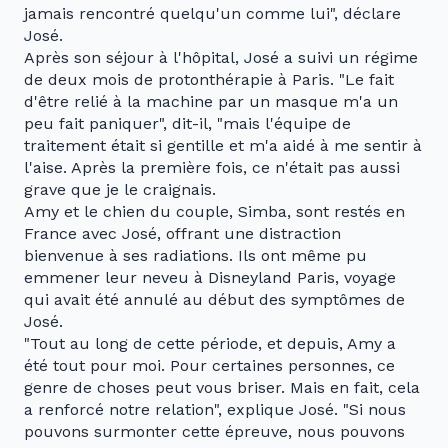
jamais rencontré quelqu'un comme lui", déclare
José.
Après son séjour à l'hôpital, José a suivi un régime
de deux mois de protonthérapie à Paris. "Le fait
d'être relié à la machine par un masque m'a un
peu fait paniquer", dit-il, "mais l'équipe de
traitement était si gentille et m'a aidé à me sentir à
l'aise. Après la première fois, ce n'était pas aussi
grave que je le craignais.
Amy et le chien du couple, Simba, sont restés en
France avec José, offrant une distraction
bienvenue à ses radiations. Ils ont même pu
emmener leur neveu à Disneyland Paris, voyage
qui avait été annulé au début des symptômes de
José.
"Tout au long de cette période, et depuis, Amy a
été tout pour moi. Pour certaines personnes, ce
genre de choses peut vous briser. Mais en fait, cela
a renforcé notre relation", explique José. "Si nous
pouvons surmonter cette épreuve, nous pouvons