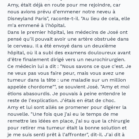
Amy, était déjà en route pour me rejoindre, car
nous avions prévu d'emmener notre neveu à
Disneyland Paris", raconte-t-il. "Au lieu de cela, elle
m'a emmené à l'hôpital.
Dans le premier hôpital, les médecins de José ont
pensé qu'il pouvait avoir une artère obstruée dans
le cerveau. Il a été envoyé dans un deuxième
hôpital, où il a subi des examens douloureux avant
d'être finalement dirigé vers un neurochirurgien.
Ce médecin lui a dit : "Nous savons ce que c'est. Je
ne veux pas vous faire peur, mais vous avez une
tumeur dans la tête : une maladie sur un million
appelée chordome"", se souvient José. "Amy et moi
étions abasourdis. Je pouvais à peine entendre le
reste de l'explication. J'étais en état de choc.
Amy et lui sont allés se promener pour digérer la
nouvelle. "Une fois que j'ai eu le temps de me
remettre les idées en place, j'ai su que la chirurgie
pour retirer ma tumeur était la bonne solution et
je me suis senti prêt à l'affronter", dit-il. J'ai dit à