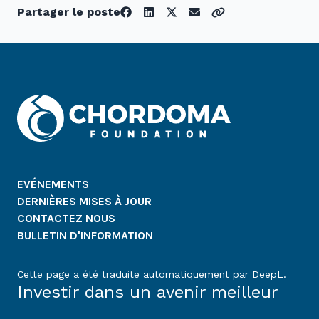
Partager le poste
EVÉNEMENTS
DERNIÈRES MISES À JOUR
CONTACTEZ NOUS
BULLETIN D'INFORMATION
Cette page a été traduite automatiquement par DeepL.
Investir dans un avenir meilleur