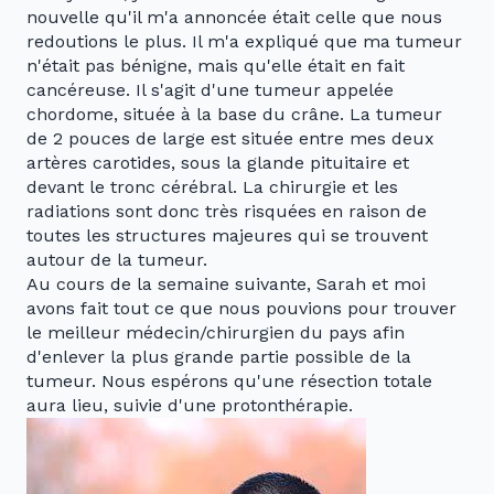
nouvelle qu'il m'a annoncée était celle que nous
redoutions le plus. Il m'a expliqué que ma tumeur
n'était pas bénigne, mais qu'elle était en fait
cancéreuse. Il s'agit d'une tumeur appelée
chordome, située à la base du crâne. La tumeur
de 2 pouces de large est située entre mes deux
artères carotides, sous la glande pituitaire et
devant le tronc cérébral. La chirurgie et les
radiations sont donc très risquées en raison de
toutes les structures majeures qui se trouvent
autour de la tumeur.
Au cours de la semaine suivante, Sarah et moi
avons fait tout ce que nous pouvions pour trouver
le meilleur médecin/chirurgien du pays afin
d'enlever la plus grande partie possible de la
tumeur. Nous espérons qu'une résection totale
aura lieu, suivie d'une protonthérapie.