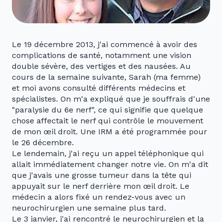
Le 19 décembre 2013, j'ai commencé à avoir des
complications de santé, notamment une vision
double sévère, des vertiges et des nausées. Au
cours de la semaine suivante, Sarah (ma femme)
et moi avons consulté différents médecins et
spécialistes. On m'a expliqué que je souffrais d'une
"paralysie du 6e nerf", ce qui signifie que quelque
chose affectait le nerf qui contrôle le mouvement
de mon œil droit. Une IRM a été programmée pour
le 26 décembre.
Le lendemain, j'ai reçu un appel téléphonique qui
allait immédiatement changer notre vie. On m'a dit
que j'avais une grosse tumeur dans la tête qui
appuyait sur le nerf derrière mon œil droit. Le
médecin a alors fixé un rendez-vous avec un
neurochirurgien une semaine plus tard.
Le 3 janvier, j'ai rencontré le neurochirurgien et la