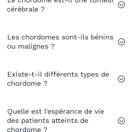
Le chordome est-il une tumeur
cérébrale ?
Les chordomes sont-ils bénins
ou malignes ?
Existe-t-il différents types de
chordome ?
Quelle est l'espérance de vie
des patients atteints de
chordome ?