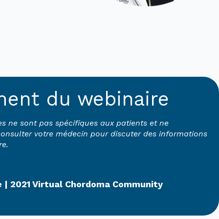
ement du webinaire
es ne sont pas spécifiques aux patients et ne
 consulter votre médecin pour discuter des informations
re.
e | 2021 Virtual Chordoma Community