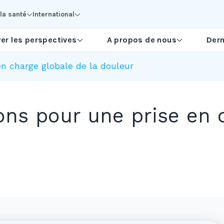
la santé
International
er les perspectives
A propos de nous
Dern
en charge globale de la douleur
ons pour une prise en 