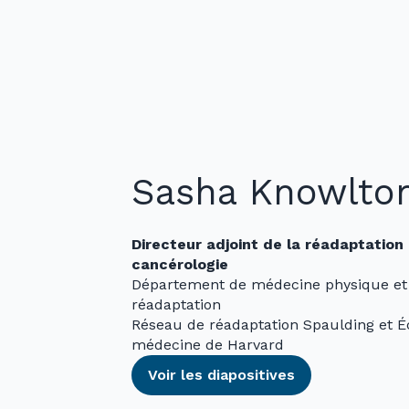
Sasha Knowlto
Directeur adjoint de la réadaptation
cancérologie
Département de médecine physique et
réadaptation
Réseau de réadaptation Spaulding et É
médecine de Harvard
Voir les diapositives