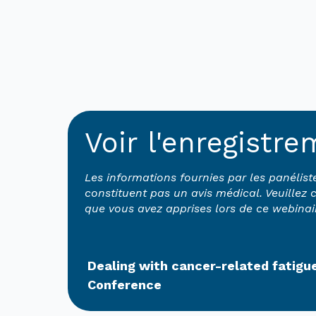
Voir l'enregistr
Les informations fournies par les panélist
constituent pas un avis médical. Veuillez
que vous avez apprises lors de ce webinai
Dealing with cancer-related fatigu
Conference