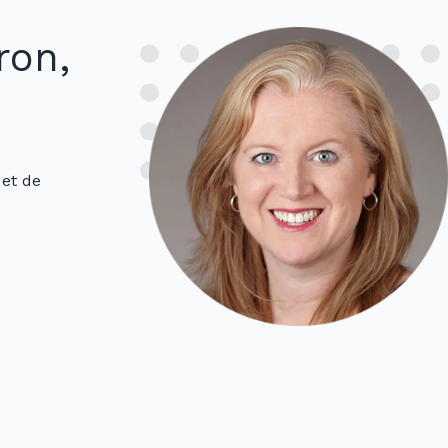
ron,
et de