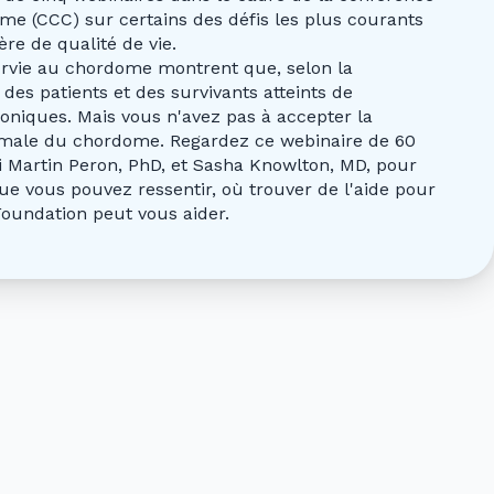
e (CCC) sur certains des défis les plus courants
re de qualité de vie.
urvie au chordome montrent que, selon la
 des patients et des survivants atteints de
niques. Mais vous n'avez pas à accepter la
ale du chordome. Regardez ce webinaire de 60
 Martin Peron, PhD, et Sasha Knowlton, MD, pour
ue vous pouvez ressentir, où trouver de l'aide pour
oundation peut vous aider.