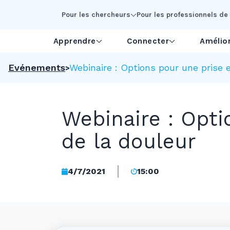
Skip to Main Content
Pour les chercheurs
Pour les professionnels de 
Apprendre
Connecter
Amélior
Evénements
Webinaire : Options pour une prise 
Webinaire : Opti
de la douleur
4/7/2021
15:00