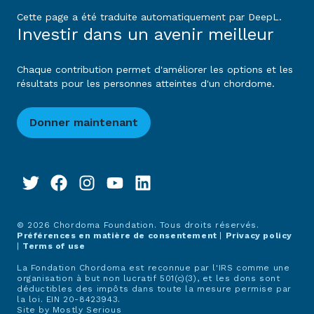
Cette page a été traduite automatiquement par DeepL.
Investir dans un avenir meilleur
Chaque contribution permet d'améliorer les options et les
résultats pour les personnes atteintes d'un chordome.
Donner maintenant
© 2026 Chordoma Foundation. Tous droits réservés.
Préférences en matière de consentement
|
Privacy policy
|
Terms of use
La Fondation Chordoma est reconnue par l'IRS comme une
organisation à but non lucratif 501(c)(3), et les dons sont
déductibles des impôts dans toute la mesure permise par
la loi. EIN 20-8423943.
Site by
Mostly Serious