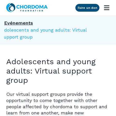
Skip to Main Content
Faire un don
Evénements
Adolescents and young adults: Virtual
support group
Adolescents and young
adults: Virtual support
group
Our virtual support groups provide the
opportunity to come together with other
people affected by chordoma to support and
learn from one another, make new