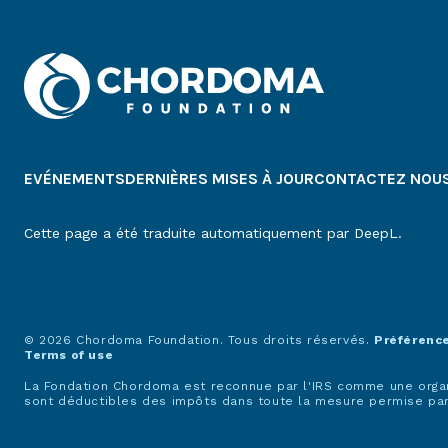
EVÉNEMENTS
DERNIÈRES MISES À JOUR
CONTACTEZ NOU
Cette page a été traduite automatiquement par DeepL.
© 2026 Chordoma Foundation. Tous droits réservés.
Préférenc
Terms of use
La Fondation Chordoma est reconnue par l'IRS comme une organis
sont déductibles des impôts dans toute la mesure permise par 