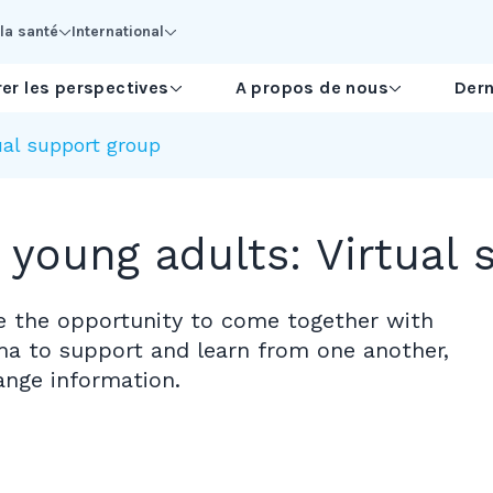
la santé
International
er les perspectives
A propos de nous
Dern
ual support group
young adults: Virtual 
de the opportunity to come together with
a to support and learn from one another,
nge information.