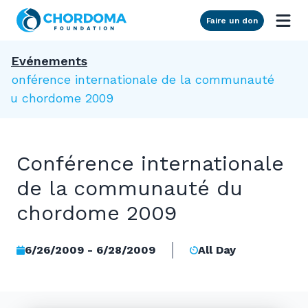
Skip to Main Content
Faire un don
Evénements
Conférence internationale de la communauté
du chordome 2009
Conférence internationale
de la communauté du
chordome 2009
6/26/2009 - 6/28/2009
All Day