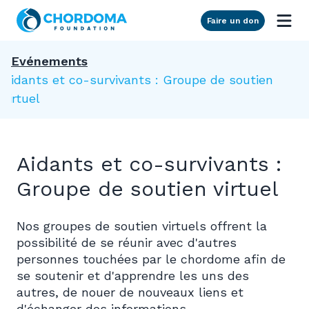
Skip to Main Content
Faire un don
Evénements
Aidants et co-survivants : Groupe de soutien
virtuel
Aidants et co-survivants :
Groupe de soutien virtuel
Nos groupes de soutien virtuels offrent la
possibilité de se réunir avec d'autres
personnes touchées par le chordome afin de
se soutenir et d'apprendre les uns des
autres, de nouer de nouveaux liens et
d'échanger des informations.