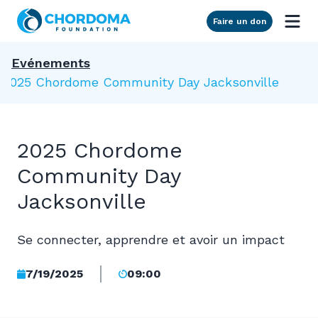
Skip to Main Content
Faire un don
Evénements
2025 Chordome Community Day Jacksonville
2025 Chordome
Community Day
Jacksonville
Se connecter, apprendre et avoir un impact
7/19/2025
09:00