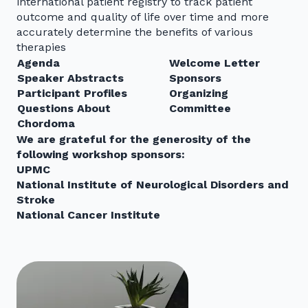
international patient registry to track patient
outcome and quality of life over time and more
accurately determine the benefits of various
therapies
Agenda
Welcome Letter
Speaker Abstracts
Sponsors
Participant Profiles
Organizing
Questions About
Committee
Chordoma
We are grateful for the generosity of the
following workshop sponsors:
UPMC
National Institute of Neurological Disorders and
Stroke
National Cancer Institute