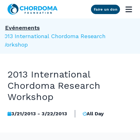
Skip to Main Content
Faire un don
Evénements
2013 International Chordoma Research
Workshop
2013 International
Chordoma Research
Workshop
3/21/2013 - 3/22/2013
All Day